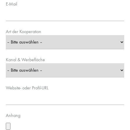
E-Mail
Art der Kooperation
Kanal & Werbefläche
Website- oder Profil-URL
Anhang