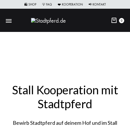
🛍 SHOP
💡 FAQ
❤️ KOOPERATION
📢 KONTAKT
0
Stall Kooperation mit
Stadtpferd
Bewirb Stadtpferd auf deinem Hof und im Stall