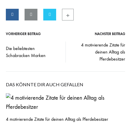
VORHERIGER BEITRAG
NÄCHSTER BEITRAG
Post
4 motivierende Zitate für
Die beliebtesten
navigation
deinen Alltag als
Schabracken Marken
Pferdebesitzer
DAS KÖNNTE DIR AUCH GEFALLEN
4 motivierende Zitate für deinen Alltag als Pferdebesitzer