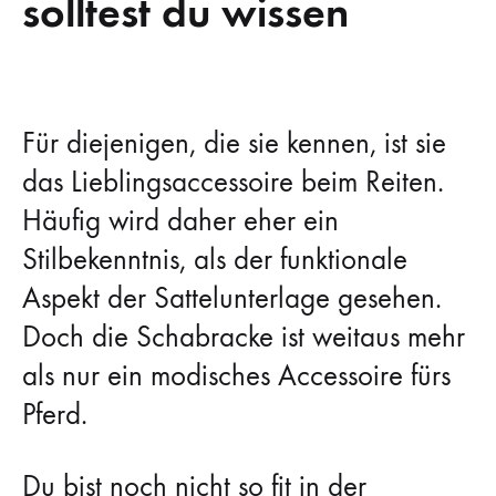
solltest du wissen
Basiswissen
Für diejenigen, die sie kennen, ist sie
das Lieblingsaccessoire beim Reiten.
über
Häufig wird daher eher ein
Schabracken
Stilbekenntnis, als der funktionale
–
Aspekt der Sattelunterlage gesehen.
Doch die Schabracke ist weitaus mehr
das
als nur ein modisches Accessoire fürs
solltest
Pferd.
du
Du bist noch nicht so fit in der